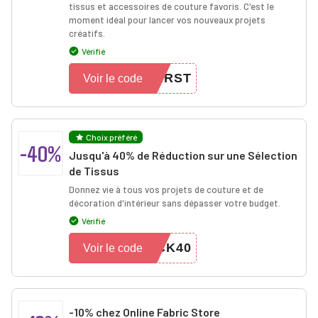
tissus et accessoires de couture favoris. C'est le
moment idéal pour lancer vos nouveaux projets
créatifs.
Vérifié
IRST
Voir le code
Choix préféré
-40%
Jusqu'à 40% de Réduction sur une Sélection
de Tissus
Donnez vie à tous vos projets de couture et de
décoration d'intérieur sans dépasser votre budget.
Vérifié
CK40
Voir le code
-10% chez Online Fabric Store