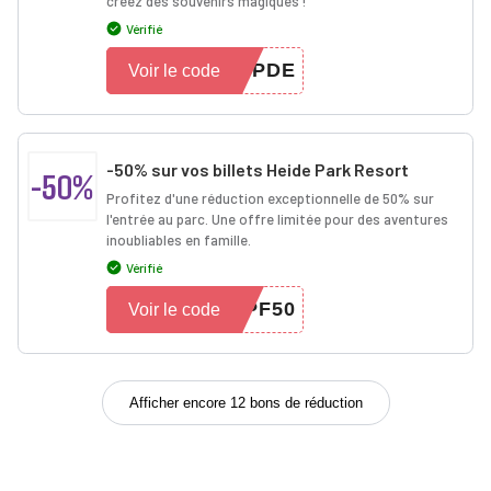
créez des souvenirs magiques !
Vérifié
MPDE
Voir le code
-50% sur vos billets Heide Park Resort
-50%
Profitez d'une réduction exceptionnelle de 50% sur
l'entrée au parc. Une offre limitée pour des aventures
inoubliables en famille.
Vérifié
PF50
Voir le code
Afficher encore 12 bons de réduction