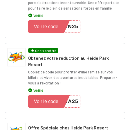
parc d'attractions incontournable. Une offre parfaite
pour faire le plein de sensations fortes en famille.
Vérifié
AN25
Voir le code
Choix préféré
Obtenez votre réduction au Heide Park
Resort
Copiez ce code pour profiter d'une remise sur vos
billets et vivez des aventures inoubliables. Préparez-
vous à l'excitation !
Vérifié
NA25
Voir le code
Offre Spéciale chez Heide Park Resort