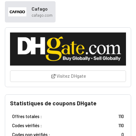
Cafago
cafago.com
Visitez DHgate
Statistiques de coupons DHgate
Offres totales :
110
Codes vérifiés :
110
Codes non vérifiés :
0