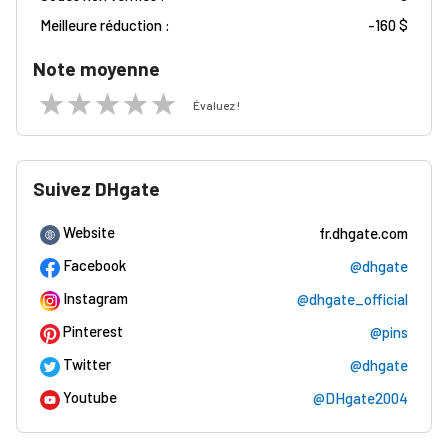
Meilleure réduction :
-
160 $
Note moyenne
Évaluez !
Suivez DHgate
Website
fr.dhgate.com
Facebook
@dhgate
Instagram
@dhgate_official
Pinterest
@pins
Twitter
@dhgate
Youtube
@DHgate2004