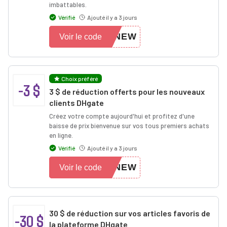
imbattables.
Vérifié
Ajouté il y a 3 jours
FNEW
Voir le code
Choix préféré
-3 $
3 $ de réduction offerts pour les nouveaux
clients DHgate
Créez votre compte aujourd'hui et profitez d'une
baisse de prix bienvenue sur vos tous premiers achats
en ligne.
Vérifié
Ajouté il y a 3 jours
FNEW
Voir le code
30 $ de réduction sur vos articles favoris de
-30 $
la plateforme DHgate