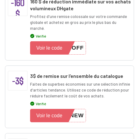
-160
160 $ de réduction immédiate sur vos achats
volumineux DHgate
$
Profitez d'une remise colossale sur votre commande
globale et achetez en gros au prix le plus bas du
marché.
Vérifié
0OFF
Voir le code
3$ de remise sur l'ensemble du catalogue
-3$
Faites de superbes économies sur une sélection infinie
d'articles tendance. Utilisez ce code de réduction pour
réduire facilement le coût de vos achats.
Vérifié
FNEW
Voir le code